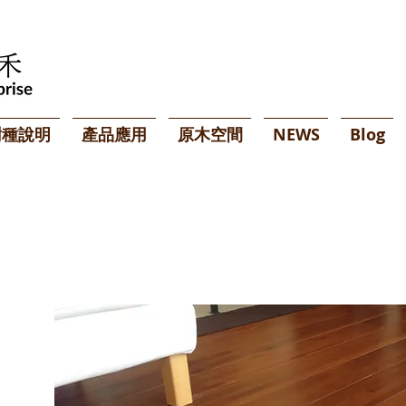
樹種說明
產品應用
原木空間
NEWS
Blog
3
7