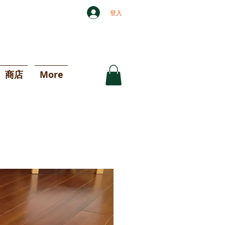
登入
商店
More