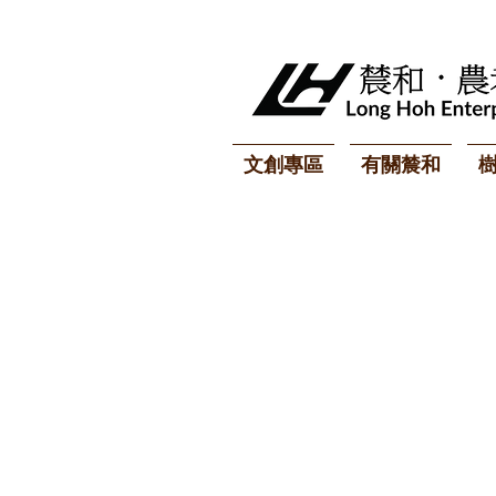
文創專區
有關辳和
諮詢服務:
Tel: (03) 960-318
Fax: (03) 960-379