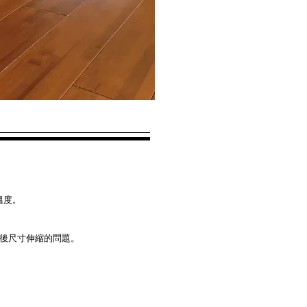
溫度。
潢後尺寸伸縮的問題。