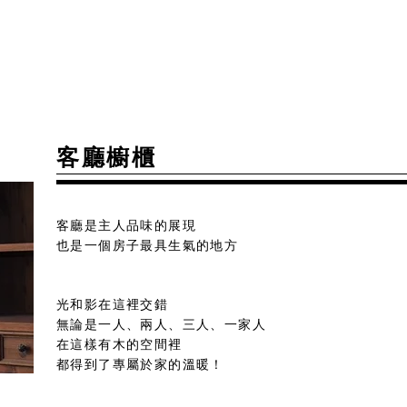
​客廳櫥櫃
客廳是主人品味的展現
也是一個房子最具生氣的地方
光和影在這裡交錯
無論是一人、兩人、三人、一家人
在這樣有木的空間裡
都得到了專屬於家的溫暖！