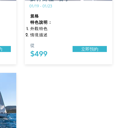
01/19 - 01/23
規格​
特色說明：
外觀特色
情境描述
從
約
立即預約
$499