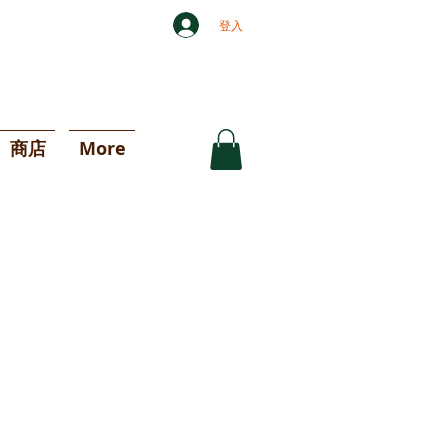
登入
商店
More