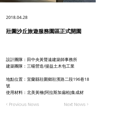
2018.04.28
壯圍沙丘旅遊服務園區正式開園
設計團隊：田中央黃聲遠建築師事務所
建築團隊：三暘營造​/揚益土木包工業
地點位置：宜蘭縣壯圍鄉壯濱路二段196巷18
號
使用材料：北美黃檜(阿拉斯加扁柏)集成材
< Previous News
Next News >