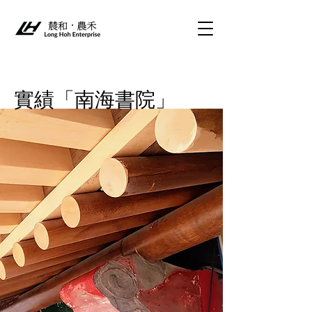
實績「南海書院」