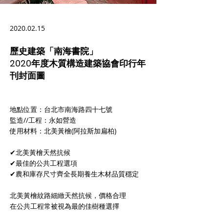
2020.02.15
歷史建築「南海書院」
2020年度木質構造建築協會印行年
刊封面圖
地點位置：台北市南海路四十七號
監造//工程：永如營造
使用材料：北美黃檜(阿拉斯加扁柏)
✔北美黃檜天然抗候
✔最佳的公共工程選項
✔農和庫存尺寸齊全長期養生木材品質穩定
北美黃檜紋路細緻天然抗候，價格合理
在公共工程常被視為最的佳樹種選擇