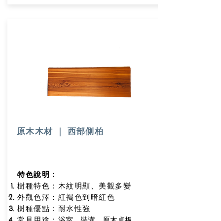
原木木材 ｜ 西部側柏
特色說明：
樹種特色：木紋明顯、美觀多變
外觀色澤：紅褐色到暗紅色
樹種優點
：耐水性強
浴室、裝潢、原木桌板
常見用途：