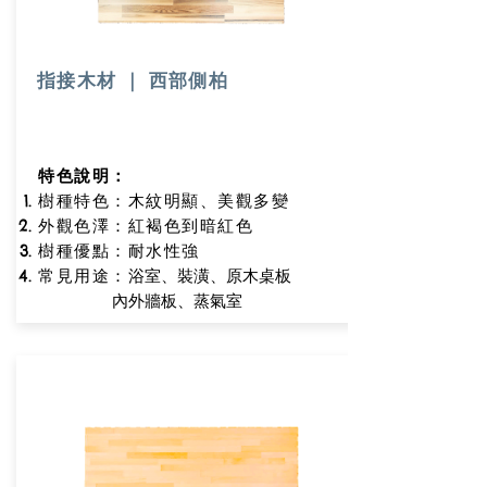
指接木材 ｜ 西部側柏
特色說明：
樹種特色：木紋明顯、美觀多變
外觀色澤：紅褐色到暗紅色
樹種優點
：耐水性強
浴室、裝潢、原木桌板
常見用途：
內外牆板、蒸氣室