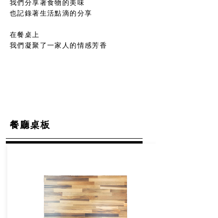
我們分享著食物的美味
也記錄著生活點滴的分享
在餐桌上
我們凝聚了一家人的情感芳香
​餐廳桌板