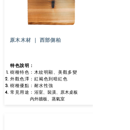
原木木材 ｜ 西部側柏
特色說明：
樹種特色：木紋明顯、美觀多變
外觀色澤：紅褐色到暗紅色
樹種優點
：耐水性強
浴室、裝潢、原木桌板
常見用途：
內外牆板、蒸氣室