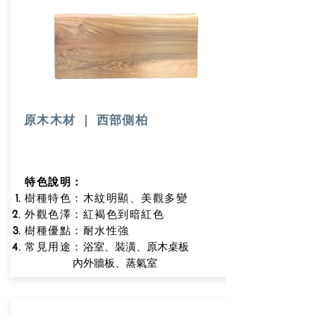
原木木材 ｜ 西部側柏
特色說明：
樹種特色：木紋明顯、美觀多變
外觀色澤：紅褐色到暗紅色
樹種優點
：耐水性強
浴室、裝潢、原木桌板
常見用途：
內外牆板、蒸氣室