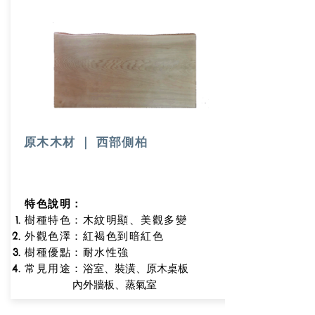
原木木材 ｜ 西部側柏
特色說明：
樹種特色：木紋明顯、美觀多變
外觀色澤：紅褐色到暗紅色
樹種優點
：耐水性強
浴室、裝潢、原木桌板
常見用途：
內外牆板、蒸氣室